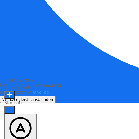
Inhaltsmodule
Barrierefreiheitsanpassungen
Schriftgröße
Präsentiert von
OneTap
Werkzeugleiste ausblenden
Standard