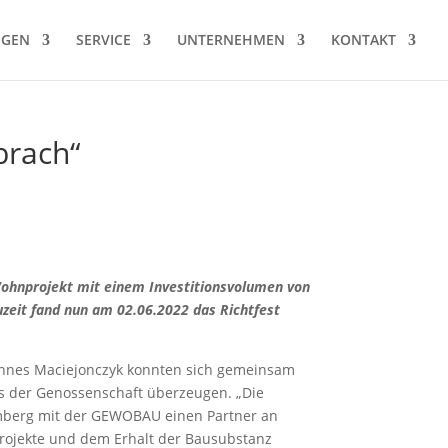
NGEN
SERVICE
UNTERNEHMEN
KONTAKT
brach“
Wohnprojekt mit einem Investitionsvolumen von
zeit fand nun am 02.06.2022 das Richtfest
annes Maciejonczyk konnten sich gemeinsam
 der Genossenschaft überzeugen. „Die
amberg mit der GEWOBAU einen Partner an
projekte und dem Erhalt der Bausubstanz