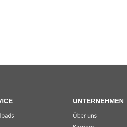
VICE
UNTERNEHMEN
loads
Über uns
Karriere