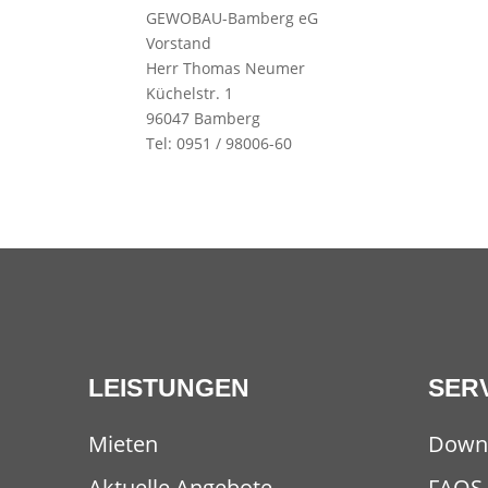
GEWOBAU-Bamberg eG
Vorstand
Herr Thomas Neumer
Küchelstr. 1
96047 Bamberg
Tel: 0951 / 98006-60
LEISTUNGEN
SER
Mieten
Down
Aktuelle Angebote
FAQS