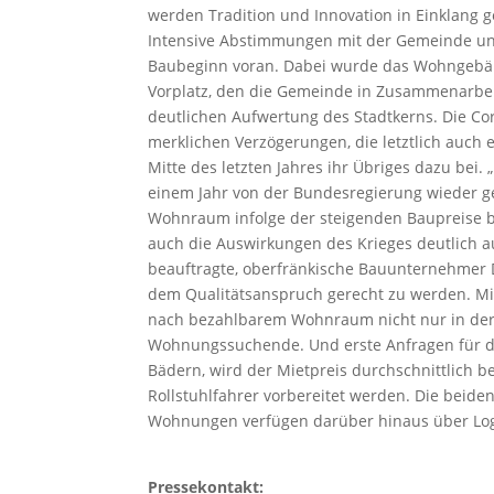
werden Tradition und Innovation in Einklang 
Intensive Abstimmungen mit der Gemeinde und
Baubeginn voran. Dabei wurde das Wohngebäude
Vorplatz, den die Gemeinde in Zusammenarbeit 
deutlichen Aufwertung des Stadtkerns. Die C
merklichen Verzögerungen, die letztlich auch
Mitte des letzten Jahres ihr Übriges dazu bei
einem Jahr von der Bundesregierung wieder g
Wohnraum infolge der steigenden Baupreise be
auch die Auswirkungen des Krieges deutlich a
beauftragte, oberfränkische Bauunternehmer
dem Qualitätsanspruch gerecht zu werden. Mit
nach bezahlbarem Wohnraum nicht nur in der S
Wohnungssuchende. Und erste Anfragen für d
Bädern, wird der Mietpreis durchschnittlich b
Rollstuhlfahrer vorbereitet werden. Die bei
Wohnungen verfügen darüber hinaus über Lo
Pressekontakt: