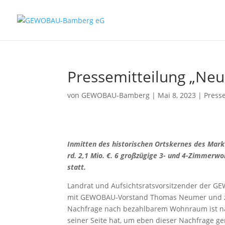
Pressemitteilung „Ne
von
GEWOBAU-Bamberg
|
Mai 8, 2023
|
Press
Inmitten des historischen Ortskernes des Ma
rd. 2,1 Mio. €. 6 großzügige 3- und 4-Zimmerw
statt.
Landrat und Aufsichtsratsvorsitzender der G
mit GEWOBAU-Vorstand Thomas Neumer und zah
Nachfrage nach bezahlbarem Wohnraum ist nac
seiner Seite hat, um eben dieser Nachfrage g