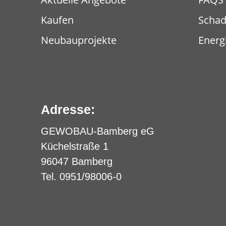
Kaufen
Scha
Neubauprojekte
Energ
Adresse:
GEWOBAU-Bamberg eG
Küchelstraße 1
96047 Bamberg
Tel. 0951/98006-0