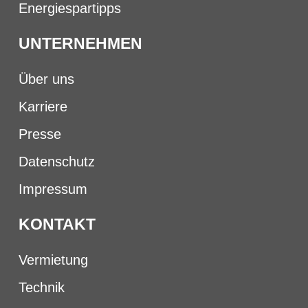
Energiespartipps
UNTERNEHMEN
Über uns
Karriere
Presse
Datenschutz
Impressum
KONTAKT
Vermietung
Technik